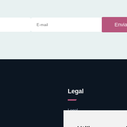
Envia
Legal
Legal
Cookies
Contacto