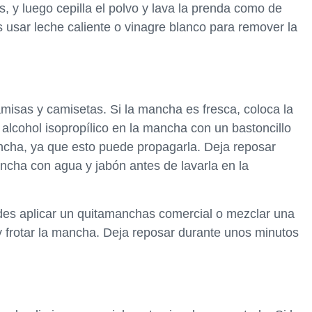
, y luego cepilla el polvo y lava la prenda como de
 usar leche caliente o vinagre blanco para remover la
isas y camisetas. Si la mancha es fresca, coloca la
 alcohol isopropílico en la mancha con un bastoncillo
ncha, ya que esto puede propagarla. Deja reposar
ancha con agua y jabón antes de lavarla en la
edes aplicar un quitamanchas comercial o mezclar una
 y frotar la mancha. Deja reposar durante unos minutos