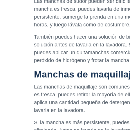
Las manchas de sudor pueden ser difícile
mancha es fresca, puedes lavarla de inme
persistente, sumerge la prenda en una m
horas, y luego lávala como de costumbre
También puedes hacer una solución de bi
solución antes de lavarla en la lavadora.
puedes aplicar un quitamanchas comercial
peróxido de hidrógeno y frotar la mancha 
Manchas de maquilla
Las manchas de maquillaje son comunes e
es fresca, puedes retirar la mayoría de e
aplica una cantidad pequeña de detergent
lavarla en la lavadora.
Si la mancha es más persistente, puedes 