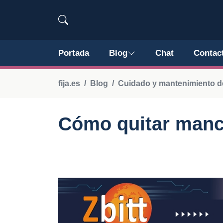
Portada
Blog
Chat
Contac
fija.es
Blog
Cuidado y mantenimiento d
Cómo quitar manch