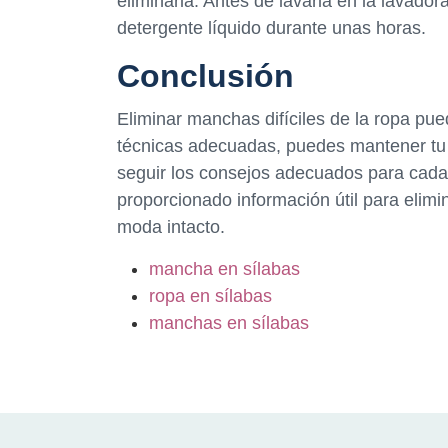
eliminarla. Antes de lavarla en la lavad
detergente líquido durante unas horas.
Conclusión
Eliminar manchas difíciles de la ropa pue
técnicas adecuadas, puedes mantener tu 
seguir los consejos adecuados para cada
proporcionado información útil para elimin
moda intacto.
mancha en sílabas
ropa en sílabas
manchas en sílabas