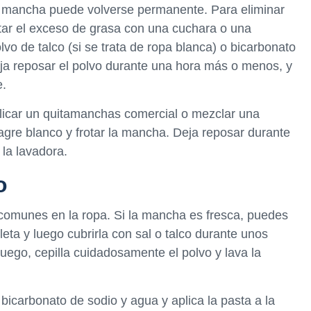
la mancha puede volverse permanente. Para eliminar
ar el exceso de grasa con una cuchara o una
lvo de talco (si se trata de ropa blanca) o bicarbonato
Deja reposar el polvo durante una hora más o menos, y
e.
plicar un quitamanchas comercial o mezclar una
nagre blanco y frotar la mancha. Deja reposar durante
 la lavadora.
o
 comunes en la ropa. Si la mancha es fresca, puedes
eta y luego cubrirla con sal o talco durante unos
Luego, cepilla cuidadosamente el polvo y lava la
bicarbonato de sodio y agua y aplica la pasta a la