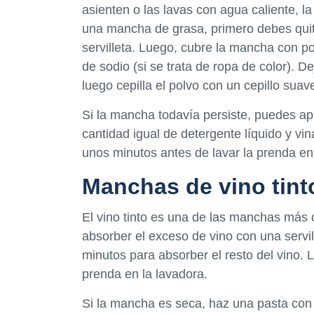
asienten o las lavas con agua caliente, 
una mancha de grasa, primero debes quit
servilleta. Luego, cubre la mancha con po
de sodio (si se trata de ropa de color). 
luego cepilla el polvo con un cepillo suav
Si la mancha todavía persiste, puedes a
cantidad igual de detergente líquido y vi
unos minutos antes de lavar la prenda en
Manchas de vino tint
El vino tinto es una de las manchas más
absorber el exceso de vino con una servill
minutos para absorber el resto del vino. 
prenda en la lavadora.
Si la mancha es seca, haz una pasta con 