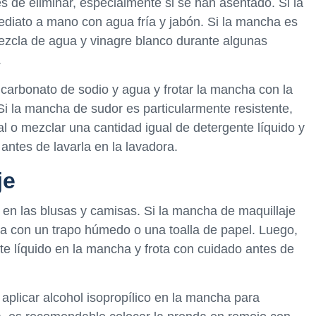
s de eliminar, especialmente si se han asentado. Si la
diato a mano con agua fría y jabón. Si la mancha es
ezcla de agua y vinagre blanco durante algunas
.
carbonato de sodio y agua y frotar la mancha con la
 Si la mancha de sudor es particularmente resistente,
 o mezclar una cantidad igual de detergente líquido y
antes de lavarla en la lavadora.
je
n las blusas y camisas. Si la mancha de maquillaje
lla con un trapo húmedo o una toalla de papel. Luego,
e líquido en la mancha y frota con cuidado antes de
aplicar alcohol isopropílico en la mancha para