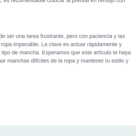
ora, es recomendable colocar la prenda en remojo con
de ser una tarea frustrante, pero con paciencia y las
ropa impecable. La clave es actuar rápidamente y
 tipo de mancha. Esperamos que este artículo te haya
ar manchas difíciles de la ropa y mantener tu estilo y