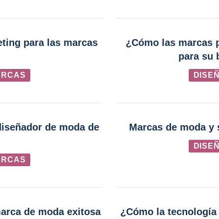
eting para las marcas
¿Cómo las marcas pu
para su 
ARCAS
DISE
diseñador de moda de
Marcas de moda y s
DISE
ARCAS
marca de moda exitosa
¿Cómo la tecnología