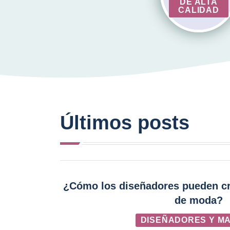
DE ALTA
CALIDAD
Últimos posts
¿Cómo los diseñadores pueden cre
de moda?
DISEÑADORES Y M