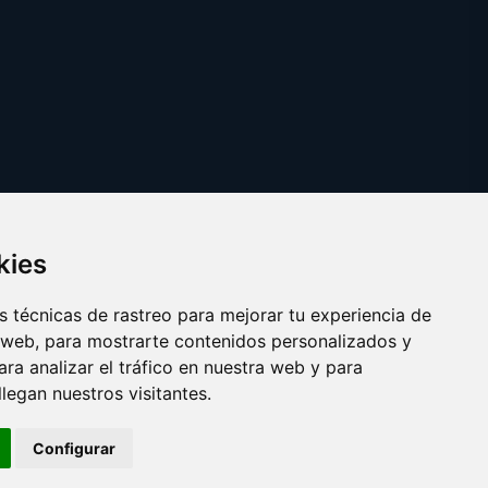
kies
 técnicas de rastreo para mejorar tu experiencia de
 web, para mostrarte contenidos personalizados y
ra analizar el tráfico en nuestra web y para
egan nuestros visitantes.
Copyright © 2026 fija.es
Configurar