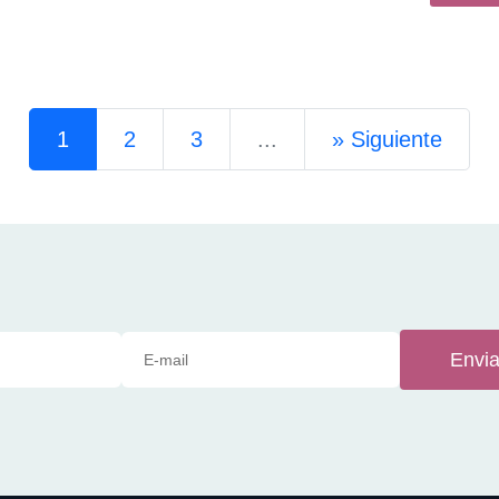
1
2
3
...
»
Siguiente
Envia