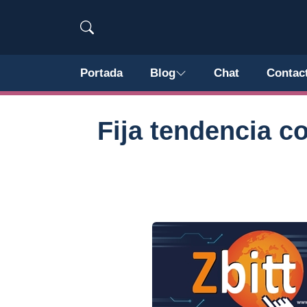
Portada
Blog
Chat
Contac
Fija tendencia c