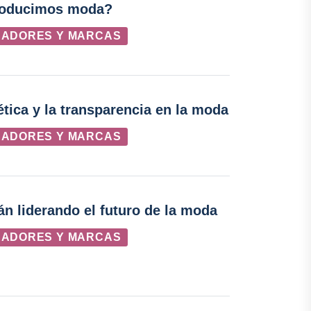
roducimos moda?
ÑADORES Y MARCAS
ética y la transparencia en la moda
ÑADORES Y MARCAS
n liderando el futuro de la moda
ÑADORES Y MARCAS