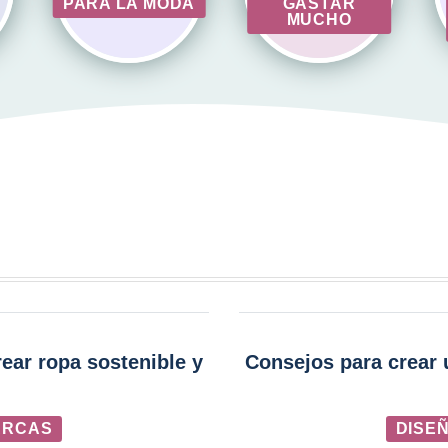
PARA LA MODA
GASTAR
MUCHO
ar ropa sostenible y
Consejos para crear 
ARCAS
DISE