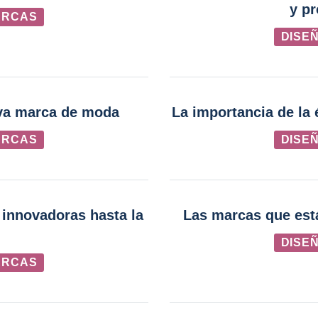
y p
ARCAS
DISE
eva marca de moda
La importancia de la 
ARCAS
DISE
innovadoras hasta la
Las marcas que está
DISE
ARCAS