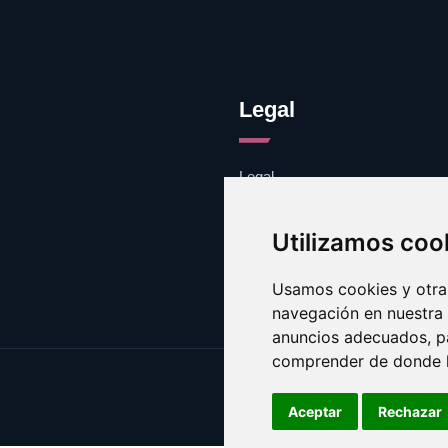
Legal
Legal
Cookies
Contacto
Utilizamos coo
Usamos cookies y otras
navegación en nuestra
anuncios adecuados, pa
comprender de donde ll
Aceptar
Rechazar