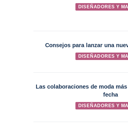
DISEÑADORES Y M
Consejos para lanzar una nu
DISEÑADORES Y M
Las colaboraciones de moda más 
fecha
DISEÑADORES Y M