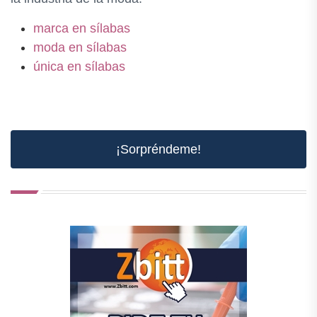
marca en sílabas
moda en sílabas
única en sílabas
¡Sorpréndeme!