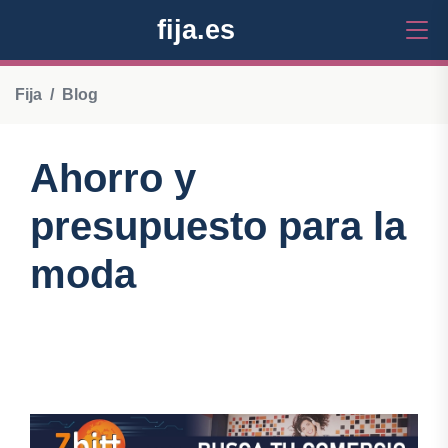
fija.es
Fija
Blog
Ahorro y
presupuesto para la
moda