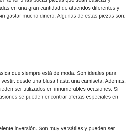
 en tener unas pocas piezas que sean básicas y
zadas en una gran cantidad de atuendos diferentes y
sin gastar mucho dinero. Algunas de estas piezas son:
básica que siempre está de moda. Son ideales para
 vestir, desde una blusa hasta una camiseta. Además,
pueden ser utilizados en innumerables ocasiones. Si
asiones se pueden encontrar ofertas especiales en
lente inversión. Son muy versátiles y pueden ser