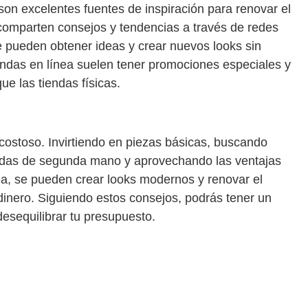
 son excelentes fuentes de inspiración para renovar el
omparten consejos y tendencias a través de redes
e pueden obtener ideas y crear nuevos looks sin
endas en línea suelen tener promociones especiales y
e las tiendas físicas.
costoso. Invirtiendo en piezas básicas, buscando
endas de segunda mano y aprovechando las ventajas
nea, se pueden crear looks modernos y renovar el
inero. Siguiendo estos consejos, podrás tener un
esequilibrar tu presupuesto.