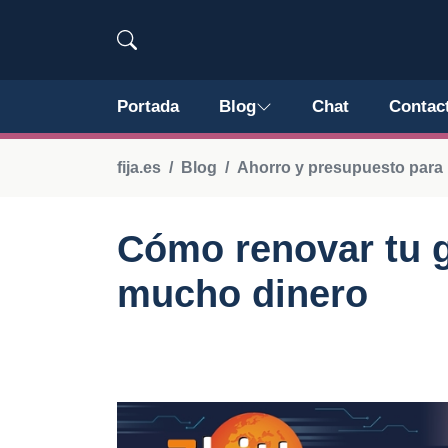
Portada
Blog
Chat
Contac
fija.es
Blog
Ahorro y presupuesto para
Cómo renovar tu g
mucho dinero