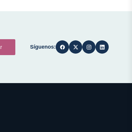
Síguenos:
r