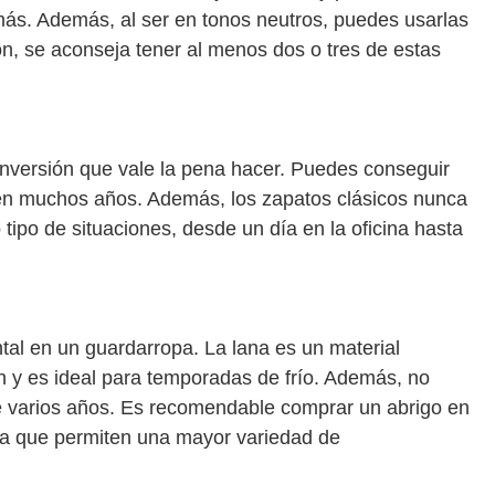
más. Además, al ser en tonos neutros, puedes usarlas
ón, se aconseja tener al menos dos o tres de estas
inversión que vale la pena hacer. Puedes conseguir
uren muchos años. Además, los zapatos clásicos nunca
ipo de situaciones, desde un día en la oficina hasta
al en un guardarropa. La lana es un material
n y es ideal para temporadas de frío. Además, no
 varios años. Es recomendable comprar un abrigo en
 ya que permiten una mayor variedad de