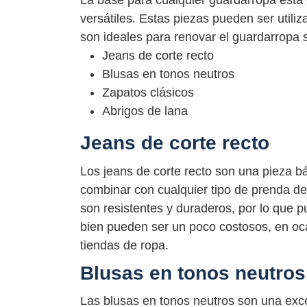
La base para cualquier guardarropa está
versátiles. Estas piezas pueden ser utili
son ideales para renovar el guardarropa 
Jeans de corte recto
Blusas en tonos neutros
Zapatos clásicos
Abrigos de lana
Jeans de corte recto
Los jeans de corte recto son una pieza 
combinar con cualquier tipo de prenda de
son resistentes y duraderos, por lo que 
bien pueden ser un poco costosos, en oc
tiendas de ropa.
Blusas en tonos neutros
Las blusas en tonos neutros son una exce